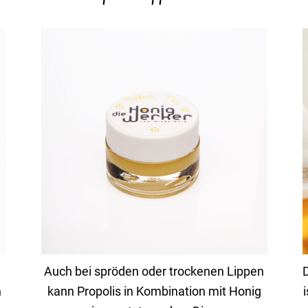
Auch bei spröden oder trockenen Lippen
D
n
kann Propolis in Kombi­na­tion mit Honig
i