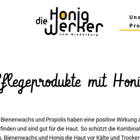
Un
Pr
fle­ge­pro­dukte mit Hon
 Bienen­wachs und Propolis haben eine posi­tive Wirkung 
­finden und sind gut für die Haut. So schützt die Kombi­na­
s, Bienen­wachs und Honig die Haut vor Kälte und Trocken­