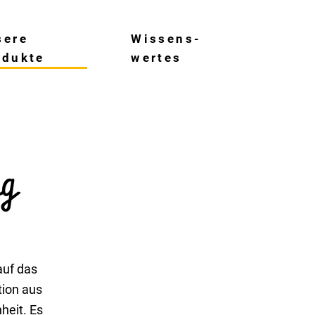
sere
Wissens­
odukte
wertes
ig
auf das
tion aus
heit. Es