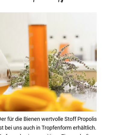
er für die Bienen wert­volle Stoff Propolis
st bei uns auch in Trop­fen­form erhält­lich.