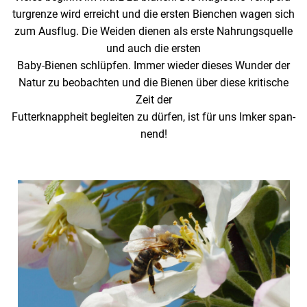
tur­grenze wird erreicht und die ersten Bien­chen wagen sich
zum Ausflug. Die Weiden dienen als erste Nahrungs­quelle
und auch die ersten
Baby-Bienen schlüpfen. Immer wieder dieses Wunder der
Natur zu beob­achten und die Bienen über diese kriti­sche
Zeit der
Futter­knapp­heit begleiten zu dürfen, ist für uns Imker span­
nend!