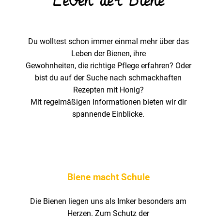
Leben der Biene
Du woll­test schon immer einmal mehr über das
Leben der Bienen, ihre
Gewohn­heiten, die rich­tige Pflege erfahren? Oder
bist du auf der Suche nach schmack­haften
Rezepten mit Honig?
Mit regel­mä­ßigen Infor­ma­tionen bieten wir dir
span­nende Einblicke.
Biene macht Schule
Die Bienen liegen uns als Imker beson­ders am
Herzen. Zum Schutz der