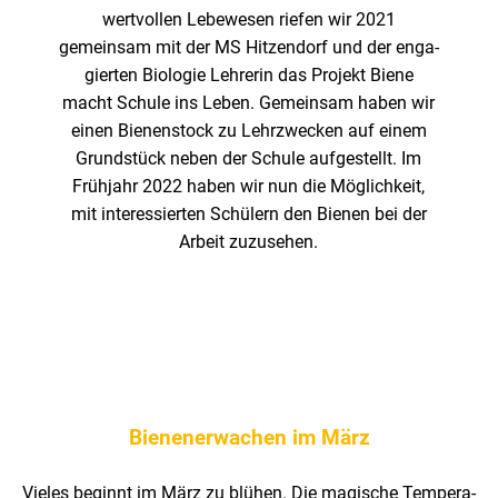
wert­vollen Lebe­wesen riefen wir 2021
gemeinsam mit der MS Hitzen­dorf und der enga­
gierten Biologie Lehrerin das Projekt Biene
macht Schule ins Leben. Gemeinsam haben wir
einen Bienen­stock zu Lehr­zwe­cken auf einem
Grund­stück neben der Schule aufge­stellt. Im
Früh­jahr 2022 haben wir nun die Möglich­keit,
mit inter­es­sierten Schü­lern den Bienen bei der
Arbeit zuzu­sehen.
Bienenerwachen im März
Vieles beginnt im März zu blühen. Die magi­sche Tempe­ra­